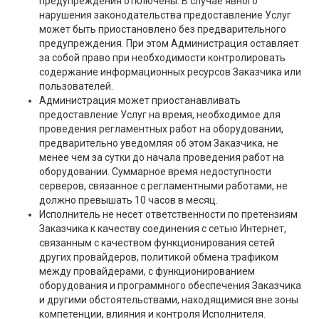
предупреждения отключены. В случае явного
нарушения законодательства предоставление Услуг
может быть приостановлено без предварительного
предупреждения. При этом Администрация оставляет
за собой право при необходимости контролировать
содержание информационных ресурсов Заказчика или
пользователей.
Администрация может приостанавливать
предоставление Услуг на время, необходимое для
проведения регламентных работ на оборудовании,
предварительно уведомляя об этом Заказчика, не
менее чем за сутки до начала проведения работ на
оборудовании. Суммарное время недоступности
серверов, связанное с регламентными работами, не
должно превышать 10 часов в месяц.
Исполнитель не несет ответственности по претензиям
Заказчика к качеству соединения с сетью Интернет,
связанным с качеством функционирования сетей
других провайдеров, политикой обмена трафиком
между провайдерами, с функционированием
оборудования и программного обеспечения Заказчика
и другими обстоятельствами, находящимися вне зоны
компетенции, влияния и контроля Исполнителя.